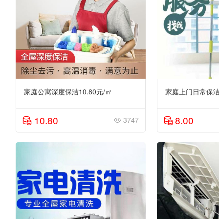
家庭公寓深度保洁10.80元/㎡
家庭上门日常保洁8
10.80
8.00
3747