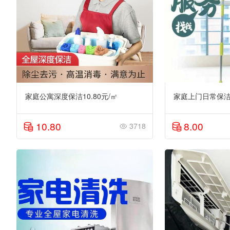
家庭公寓深度保洁10.80元/㎡
家庭上门日常保洁8
10.80
8.00
3718